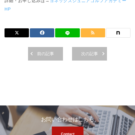
詳細・お申し込みは→
ヨネックスジュニアゴルフアカデミー
HP
前の記事
次の記事
お問い合わせはこちら
Contact