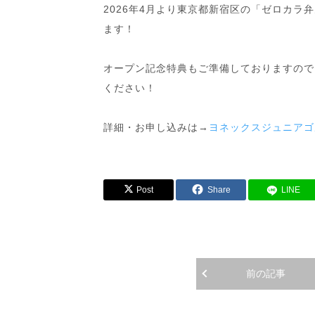
2026年4月より東京都新宿区の「ゼロカラ
ます！
オープン記念特典もご準備しておりますので
ください！
詳細・お申し込みは→
ヨネックスジュニアゴ
Post
Share
LINE
前の記事