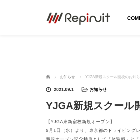
COM
ホーム
お知らせ
YJGA新規スクール開校のお知
2021.09.1
お知らせ
YJGA新規スクール
【YJGA東新宿校新規オープン】
9月1日（水）より、東京都のドライビングレ
新規オープン記念特典として「体験料」と「