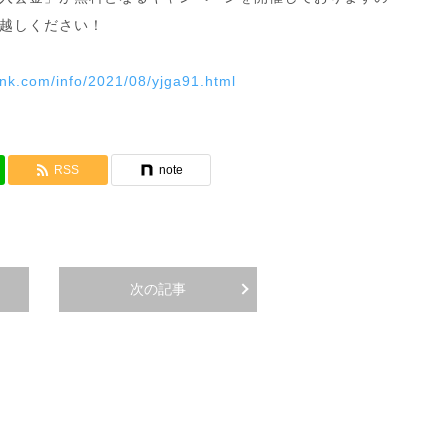
越しください！
ank.com/info/2021/08/yjga91.html
RSS
note
次の記事