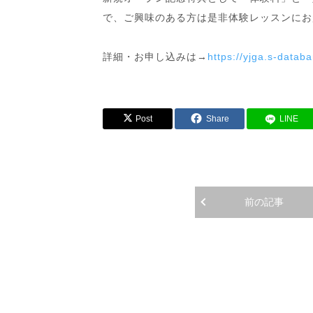
で、ご興味のある方は是非体験レッスンにお
詳細・お申し込みは→
https://yjga.s-datab
Post
Share
LINE
前の記事