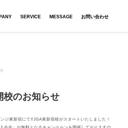
PANY
SERVICE
MESSAGE
お問い合わせ
らせ
開校のお知らせ
ンジ東新宿にてYJGA東新宿校がスタートいたしました！
入会金」が無料となるキャンペーンを開催しておりますの