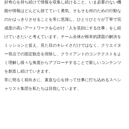
好奇心を持ち続けて情報を収集し続けること、いま必要のない機
能や情報はどんどん捨てていく勇気、そもそも何のための行動な
のかはっきりさせることを常に意識し、ひとりひとりが丁寧で完
成度の高いアートワークを心がけ「人を笑顔にする仕事」をし続
けていきたいと考えています。チーム全体が根本的課題の解決を
ミッションと捉え、見た目のキレイさだけではなく、クリエイタ
ー視点での固定観念を排除し、クライアントのコンテクストをよ
く理解し様々な角度からアプローチすることで新しいコンテンツ
を創造し続けていきます。
常に明るく前向きに、素直な心を持って仕事に打ち込めるスペシ
ャリスト集団を私たちは目指しています。