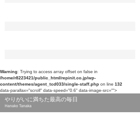
Warning
: Trying to access array offset on false in
/home/r8223421/public_html/repinit.co.jp/wp-
content/themes/agent_tcd033/single-staff.php
on line
132
data-parallax="scroll" data-speed="0.6" data-image-src="">
やりがいに満ちた最高の毎日
Hanako Tanaka