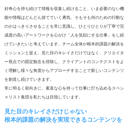
好奇心を持ち続けて情報を収集し続けること、いま必要のない機
能や情報はどんどん捨てていく勇気、そもそも何のための行動な
のかはっきりさせることを常に意識し、ひとりひとりが丁寧で完
成度の高いアートワークを心がけ「人を笑顔にする仕事」をし続
けていきたいと考えています。チーム全体が根本的課題の解決を
ミッションと捉え、見た目のキレイさだけではなく、クリエイタ
ー視点での固定観念を排除し、クライアントのコンテクストをよ
く理解し様々な角度からアプローチすることで新しいコンテンツ
を創造し続けていきます。
常に明るく前向きに、素直な心を持って仕事に打ち込めるスペシ
ャリスト集団を私たちは目指しています。
見た目のキレイさだけじゃない
根本的課題の解決を実現できるコンテンツを