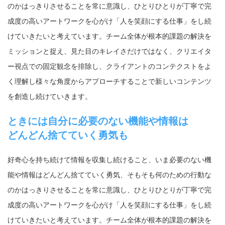
のかはっきりさせることを常に意識し、ひとりひとりが丁寧で完
成度の高いアートワークを心がけ「人を笑顔にする仕事」をし続
けていきたいと考えています。チーム全体が根本的課題の解決を
ミッションと捉え、見た目のキレイさだけではなく、クリエイタ
ー視点での固定観念を排除し、クライアントのコンテクストをよ
く理解し様々な角度からアプローチすることで新しいコンテンツ
を創造し続けていきます。
ときには自分に必要のない機能や情報は
どんどん捨てていく勇気も
好奇心を持ち続けて情報を収集し続けること、いま必要のない機
能や情報はどんどん捨てていく勇気、そもそも何のための行動な
のかはっきりさせることを常に意識し、ひとりひとりが丁寧で完
成度の高いアートワークを心がけ「人を笑顔にする仕事」をし続
けていきたいと考えています。チーム全体が根本的課題の解決を